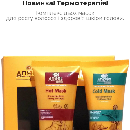
Новинка! Термотерапія!
Комплекс двох масок
для росту волосся і здоров'я шкіри голови.
м –
Піна – Мус
єнегостай
Angel
 Angel
Professional
fessional
для укладки
 додання
волосся
єму
260ml
оссю
Angel Professional
ml
Артикул:
A-411