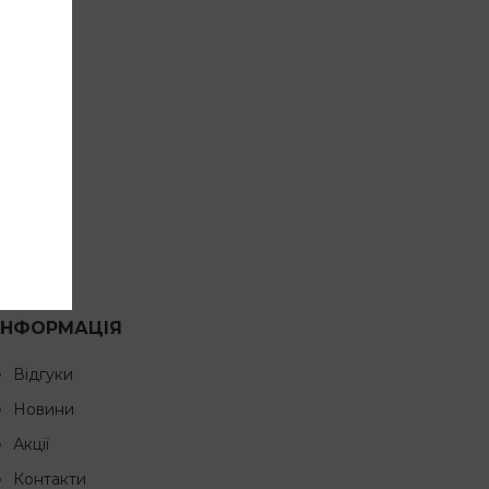
ІНФОРМАЦІЯ
Відгуки
Новини
Акції
Контакти