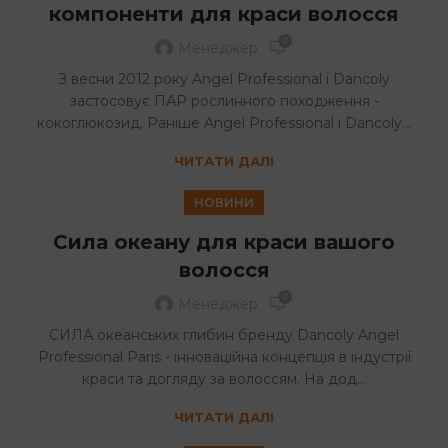
компоненти для краси волосся
0
Менеджер
З весни 2012 року Angel Professional і Dancoly
застосовує ПАР рослинного походження -
кокоглюкозид. Раніше Angel Professional і Dancoly...
ЧИТАТИ ДАЛІ
НОВИНИ
Сила океану для краси вашого
волосся
0
Менеджер
СИЛА океанських глибин бренду Dancoly Angel
Professional Paris - інноваційна концепція в індустрії
краси та догляду за волоссям. На дод...
ЧИТАТИ ДАЛІ