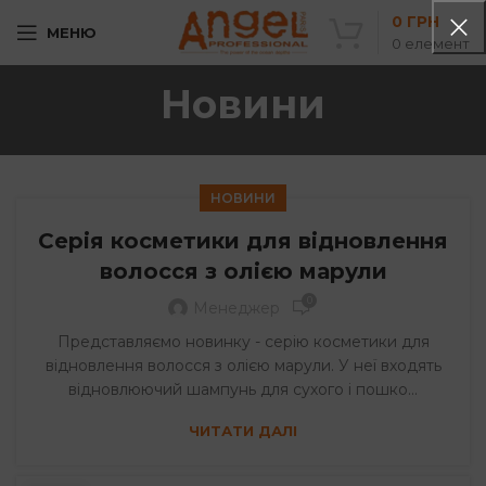
0
ГРН
МЕНЮ
0
елемент
Новини
НОВИНИ
Серія косметики для відновлення
волосся з олією марули
0
Менеджер
Представляємо новинку - серію косметики для
відновлення волосся з олією марули. У неї входять
відновлюючий шампунь для сухого і пошко...
ЧИТАТИ ДАЛІ