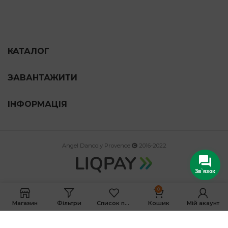
КАТАЛОГ
ЗАВАНТАЖИТИ
ІНФОРМАЦІЯ
Angel Dancoly Provence
2016-2022
Зв`язок
0
Магазин
Фільтри
Список побажань
Кошик
Мій акаунт