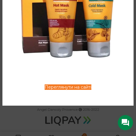
ПОВЕРНУТИСЬ ДО МАГАЗИНУ
КАТАЛОГ
ЗАВАНТАЖИТИ
ІНФОРМАЦІЯ
Переглянути на сайті
Angel Dancoly Provence
2016-2022
0