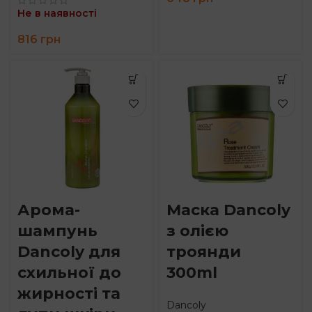
Не в наявності
816
грн
Арома-
Маска Dancoly
шампунь
з олією
Dancoly для
троянди
схильної до
300ml
жирності та
Dancoly