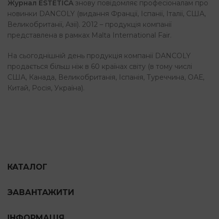
Журнал ESTETICA
знову повідомляє професіоналам про
новинки DANCOLY (видання Франції, Іспанії, Італії, США,
Великобританії, Азії). 2012 – продукція компанії
представлена в рамках Мalta International Fair.
На сьогоднішній день продукція компанії DANCOLY
продається більш ніж в 60 країнах світу (в тому числі
США, Канада, Великобританія, Іспанія, Туреччина, ОАЕ,
Китай, Росія, Україна).
КАТАЛОГ
ЗАВАНТАЖИТИ
ІНФОРМАЦІЯ