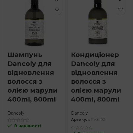
Шампунь
Кондиціонер
Dancoly для
Dancoly для
відновлення
відновлення
волосся з
волосся з
олією марули
олією марули
400ml, 800ml
400ml, 800ml
Dancoly
Dancoly
Артикул:
PVS-02
В наявності