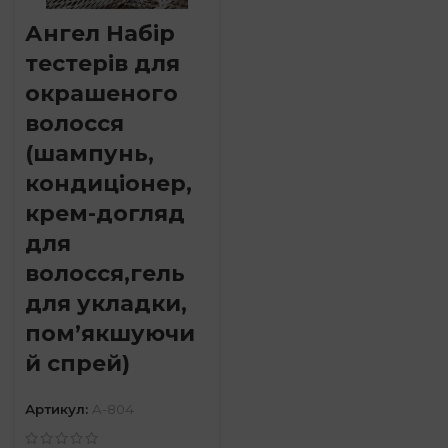
Ангел Набір
тестерів для
окрашеного
волосся
(шампунь,
кондиціонер,
крем-догляд
для
волосся,гель
для укладки,
пом’якшуючи
й спрей)
Артикул:
A-804