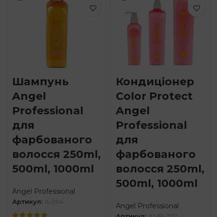
Шампунь
Кондиціонер
Angel
Color Protect
Professional
Angel
для
Professional
фарбованого
для
волосся 250ml,
фарбованого
500ml, 1000ml
волосся 250ml,
500ml, 1000ml
Angel Professional
Артикул:
A-204
Angel Professional
Артикул:
AMB-202