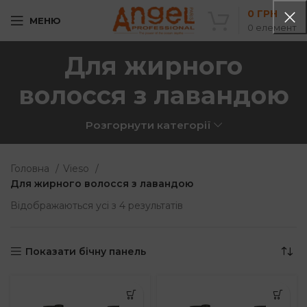
0
ГРН
МЕНЮ
0
елемент
Для жирного
волосся з лавандою
Розгорнути категорії
Головна
Vieso
Для жирного волосся з лавандою
Sorted
Відображаються усі з 4 результатів
by
popularity
Показати бічну панель