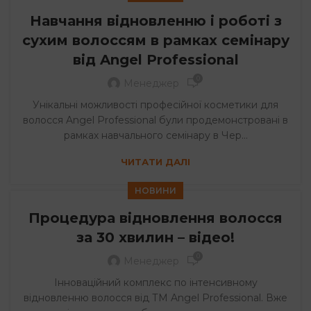
Навчання відновленню і роботі з
сухим волоссям в рамках семінару
від Angel Professional
0
Менеджер
Унікальні можливості професійної косметики для
волосся Angel Professional були продемонстровані в
рамках навчального семінару в Чер...
ЧИТАТИ ДАЛІ
НОВИНИ
Процедура відновлення волосся
за 30 хвилин – відео!
0
Менеджер
Інноваційний комплекс по інтенсивному
відновленню волосся від ТМ Angel Professional. Вже