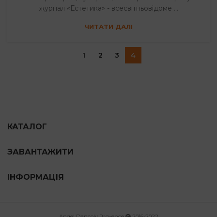
журнал «Естетика» - всесвітньовідоме ...
ЧИТАТИ ДАЛІ
1
2
3
4
КАТАЛОГ
ЗАВАНТАЖИТИ
ІНФОРМАЦІЯ
Angel Dancoly Provence
2016-2022