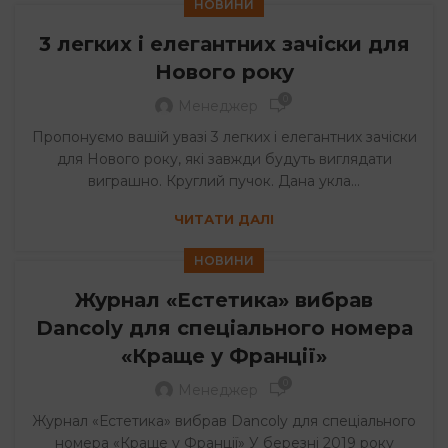
НОВИНИ
3 легких і елегантних зачіски для
Нового року
0
Менеджер
Пропонуємо вашій увазі 3 легких і елегантних зачіски
для Нового року, які завжди будуть виглядати
виграшно. Круглий пучок. Дана укла...
ЧИТАТИ ДАЛІ
НОВИНИ
Журнал «Естетика» вибрав
Dancoly для спеціального номера
«Краще у Франції»
0
Менеджер
Журнал «Естетика» вибрав Dancoly для спеціального
номера «Краще у Франції» У березні 2019 року