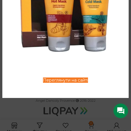
КАТАЛОГ
ЗАВАНТАЖИТИ
ІНФОРМАЦІЯ
Переглянути на сайті
Angel Dancoly Provence
2016-2022
0