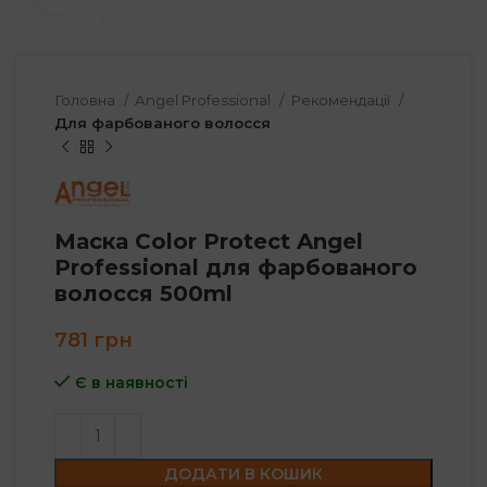
Головна
Angel Professional
Рекомендації
Для фарбованого волосся
Маска Color Protect Angel
Professional для фарбованого
волосся 500ml
781
грн
Є в наявності
ДОДАТИ В КОШИК