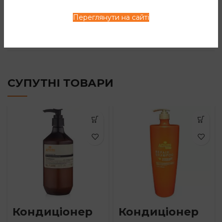
ВІДГУКИ (0)
Переглянути на сайті
СПОСІБ ЗАСТОСУВАННЯ
СУПУТНІ ТОВАРИ
Кондиціонер
Кондиціонер