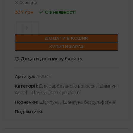
Очистити
337
грн
Є в наявності
ДОДАТИ В КОШИК
КУПИТИ ЗАРАЗ
Додати до списку бажань
Артикул:
A-204-1
Категорії:
Для фарбованого волосся
,
Шампуні
Angel
,
Шампуні без сульфатів
Позначки:
Шампунь
,
Шампунь безсульфатний
Поділитися: