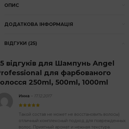
ОПИС
ДОДАТКОВА ІНФОРМАЦІЯ
ВІДГУКИ (25)
5 відгуків для
Шампунь Angel
rofessional для фарбованого
олосся 250ml, 500ml, 1000ml
Инна
–
17.12.2017
Такой состав не может не восстановить волосы)
отличный комплексный подход для поврежденных
волос. Приятный аромат и нежная текстура.