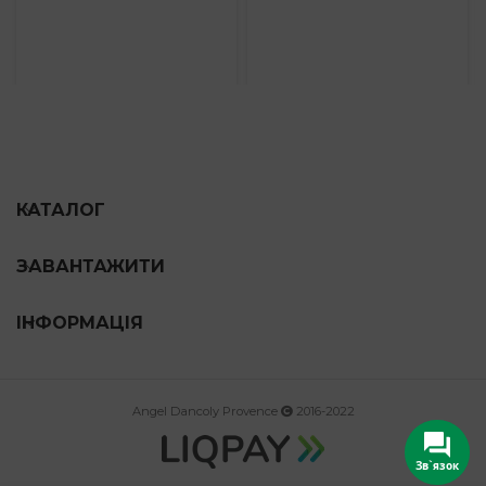
through
through
1,468 грн
1,263 гр
КАТАЛОГ
ЗАВАНТАЖИТИ
ІНФОРМАЦІЯ
Angel Dancoly Provence
2016-2022
Зв`язок