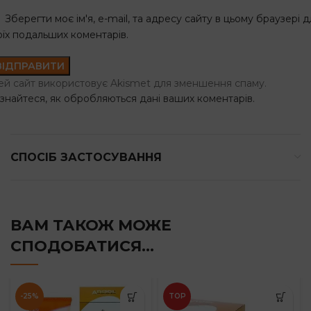
Зберегти моє ім'я, e-mail, та адресу сайту в цьому браузері д
оїх подальших коментарів.
ей сайт використовує Akismet для зменшення спаму.
ізнайтеся, як обробляються дані ваших коментарів.
СПОСІБ ЗАСТОСУВАННЯ
ВАМ ТАКОЖ МОЖЕ
СПОДОБАТИСЯ…
-25%
TOP