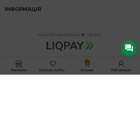
ІНФОРМАЦІЯ
Angel Dancoly Provence
2016-2022
0
Магазин
Список побажань
Кошик
Мій акаунт