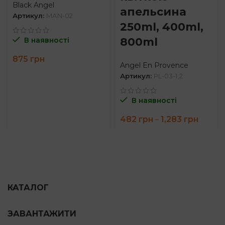
Black Angel
апельсина
Артикул:
MAN-02
250ml, 400ml,
800ml
В наявності
875
грн
Angel En Provence
Артикул:
PL-03-1,2
В наявності
Price
482
грн
1,283
грн
–
range:
482 гр
throug
1,283 г
КАТАЛОГ
ЗАВАНТАЖИТИ