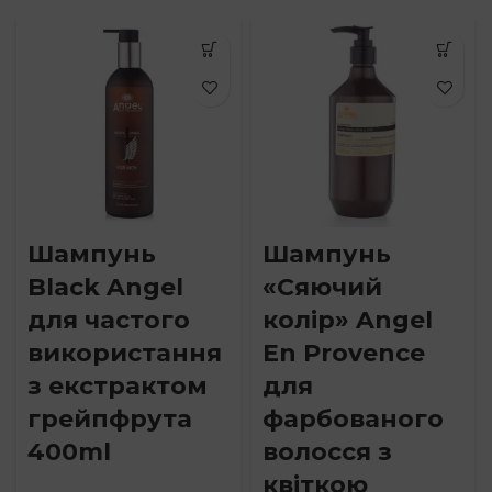
Шампунь
Шампунь
Black Angel
«Сяючий
для частого
колір» Angel
використання
En Provence
з екстрактом
для
грейпфрута
фарбованого
400ml
волосся з
квіткою