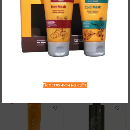
ДОДАТКОВА ІНФОРМАЦІЯ
ВІДГУКИ (0)
СПОСІБ ЗАСТОСУВАННЯ
СУПУТНІ ТОВАРИ
Переглянути на сайті
TOP