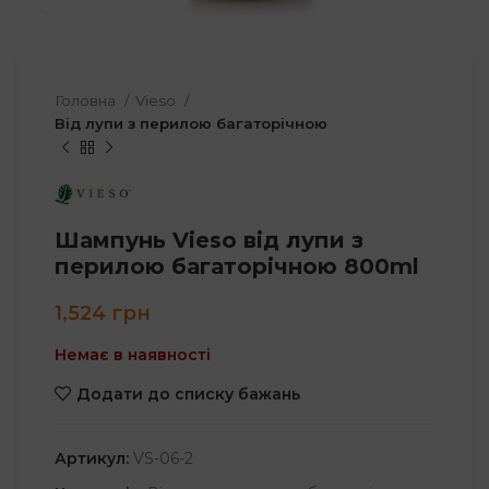
Головна
Vieso
Від лупи з перилою багаторічною
Шампунь Vieso від лупи з
перилою багаторічною 800ml
1,524
грн
Немає в наявності
Додати до списку бажань
Артикул:
VS-06-2