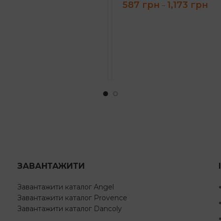
Pri
587
грн
1,173
грн
–
ran
587
thr
1,17
ЗАВАНТАЖИТИ
Завантажити каталог Angel
Завантажити каталог Provence
Завантажити каталог Dancoly