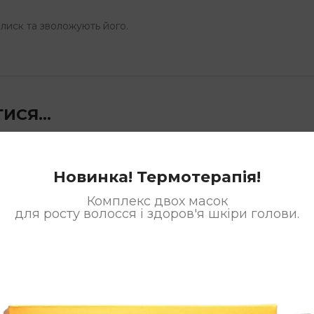
блиск та зволожують його.
ТИСЯ…
Новинка! Термотерапія!
Комплекс двох масок
для росту волосся і здоров'я шкіри голови.