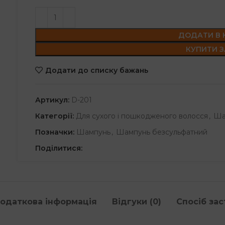
ДОДАТИ В
КУПИТИ З
Додати до списку бажань
Артикул:
D-201
Категорії:
Для сухого і пошкодженого волосся
,
Ша
Позначки:
Шампунь
,
Шампунь безсульфатний
Поділитися:
одаткова інформація
Відгуки (0)
Спосіб за