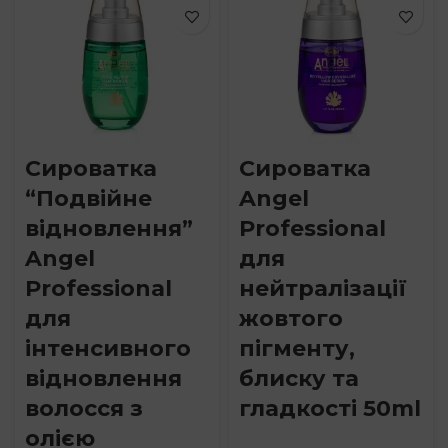
Сироватка
Сироватка
“Подвійне
Angel
відновлення”
Professional
Angel
для
Professional
нейтралізації
для
жовтого
інтенсивного
пігменту,
відновлення
блиску та
волосся з
гладкості 50ml
олією