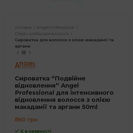
Головна
Angel Professional
Спреї і олійки для волосся
Сироватка для волосся з олією макадамії та
аргани
Сироватка “Подвійне
відновлення” Angel
Professional для інтенсивного
відновлення волосся з олією
макадамії та аргани 50ml
860
грн
Є в наявності