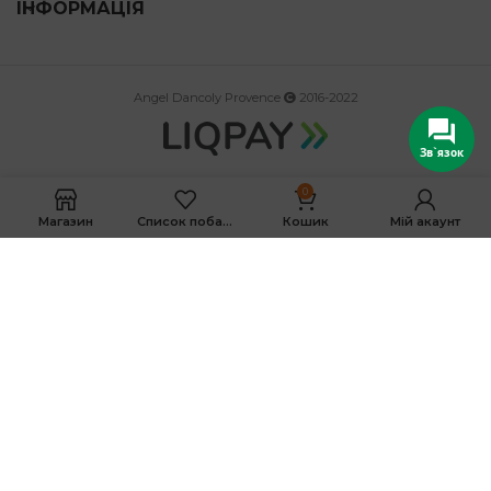
ІНФОРМАЦІЯ
Angel Dancoly Provence
2016-2022
Зв`язок
0
Магазин
Список побажань
Кошик
Мій акаунт