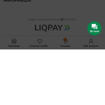
ІНФОРМАЦІЯ
Angel Dancoly Provence
2016-2022
Зв`язок
0
Магазин
Список побажань
Кошик
Мій акаунт