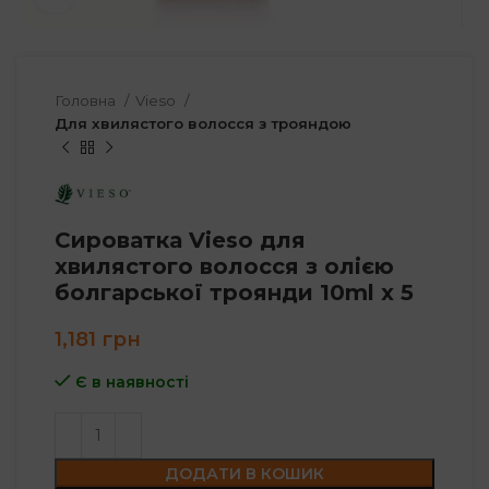
Головна
Vieso
Для хвилястого волосся з трояндою
Сироватка Vieso для
хвилястого волосся з олією
болгарської троянди 10ml x 5
1,181
грн
Є в наявності
ДОДАТИ В КОШИК