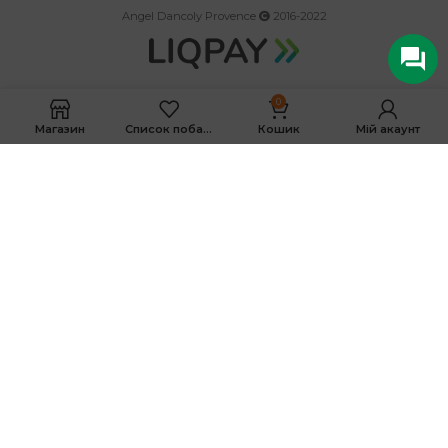
Angel Dancoly Provence
2016-2022
0
Магазин
Список побажань
Кошик
Мій акаунт