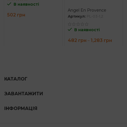
В наявності
Angel En Provence
502
грн
Артикул:
PL-03-1,2
В наявності
Price
482
грн
1,283
грн
–
range:
482 гр
throug
1,283 г
КАТАЛОГ
ЗАВАНТАЖИТИ
ІНФОРМАЦІЯ