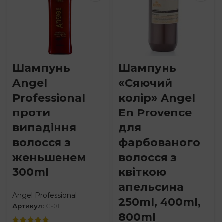
Шампунь
Шампунь
Angel
«Сяючий
Professional
колір» Angel
проти
En Provence
випадіння
для
волосся з
фарбованого
женьшенем
волосся з
300ml
квіткою
апельсина
Angel Professional
250ml, 400ml,
Артикул:
G-01
800ml