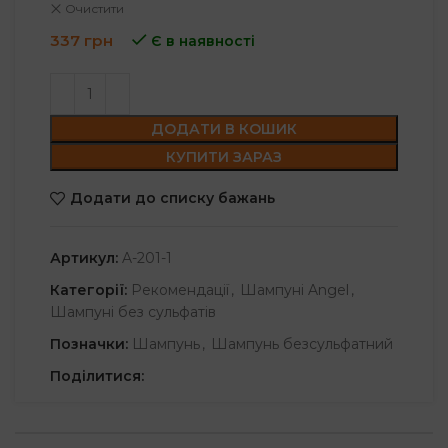
Очистити
337
грн
Є в наявності
ДОДАТИ В КОШИК
КУПИТИ ЗАРАЗ
Додати до списку бажань
Артикул:
A-201-1
Категорії:
Рекомендації
,
Шампуні Angel
,
Шампуні без сульфатів
Позначки:
Шампунь
,
Шампунь безсульфатний
Поділитися: