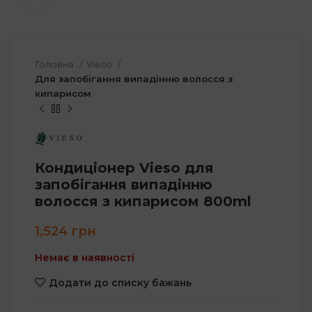
Головна
Vieso
Для запобігання випадінню волосся з
кипарисом
Кондиціонер Vieso для
запобігання випадінню
волосся з кипарисом 800ml
1,524
грн
Немає в наявності
Додати до списку бажань