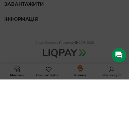
ЗАВАНТАЖИТИ
ІНФОРМАЦІЯ
Angel Dancoly Provence
2016-2022
0
Магазин
Список побажань
Кошик
Мій акаунт