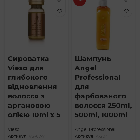
Сироватка
Шампунь
Vieso для
Angel
глибокого
Professional
відновлення
для
волосся з
фарбованого
аргановою
волосся 250ml,
олією 10ml x 5
500ml, 1000ml
Vieso
Angel Professional
Артикул:
VS-07-7
Артикул:
A-204