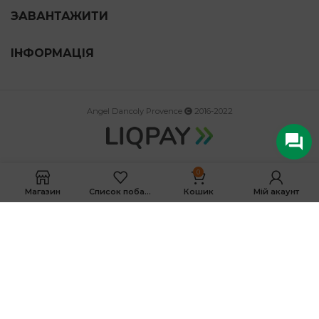
ЗАВАНТАЖИТИ
ІНФОРМАЦІЯ
Angel Dancoly Provence
2016-2022
0
Магазин
Список побажань
Кошик
Мій акаунт