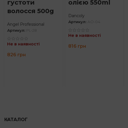
густоти
олією 550ml
волосся 500g
Dancoly
Артикул:
AO-04
Angel Professional
Артикул:
PL-28
Не в наявності
Не в наявності
816
грн
826
грн
КАТАЛОГ