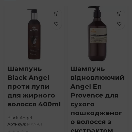
Шампунь
Шампунь
Black Angel
відновлюючий
проти лупи
Angel En
для жирного
Provence для
волосся 400ml
сухого
пошкодженог
Black Angel
о волосся з
Артикул:
MAN-01
екстрактом