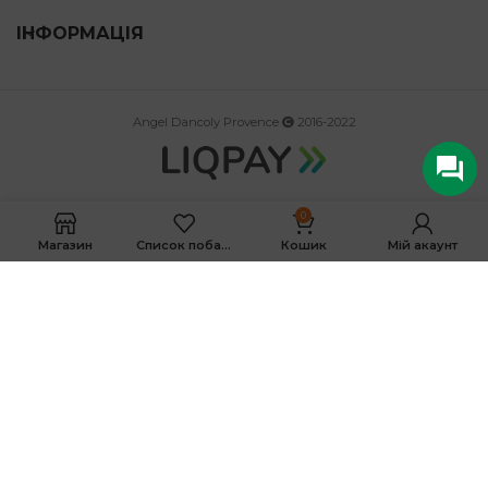
ІНФОРМАЦІЯ
Angel Dancoly Provence
2016-2022
0
Магазин
Список побажань
Кошик
Мій акаунт