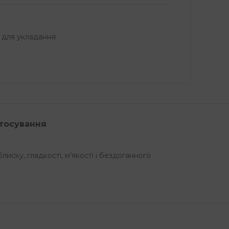
и для укладання
стосування
иску, гладкості, м’якості і бездоганного