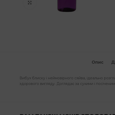
Клацніть, щоб збільшити
Опис
Д
Вибух блиску і неймовірного сяйва, ідеально розгл
здорового вигляду. Доглядає за сухими і посіченим