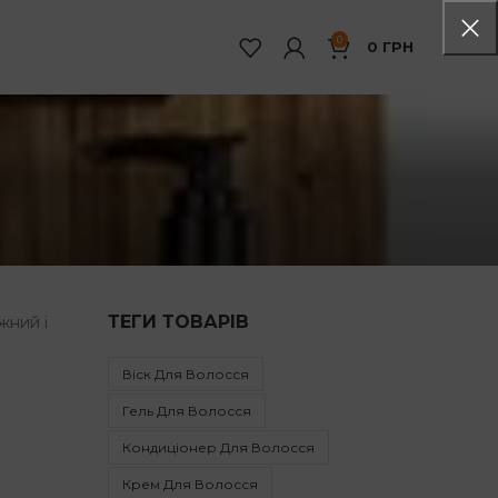
0
0
ГРН
ТЕГИ ТОВАРІВ
жний і
Віск Для Волосся
Гель Для Волосся
Кондиціонер Для Волосся
Крем Для Волосся