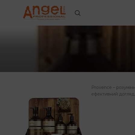
Provence – розумін
ефективний догляд.