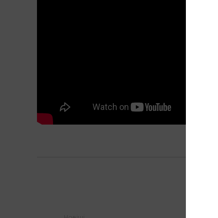
Новіші