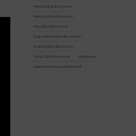
Маска Для Волосся
Масло Для Волосся
Мус Для Волосся
Сироватка Для Волосся
Спрей Для Волосся
Тонік Для Волосся
Шампунь
Шампунь Безсульфатний