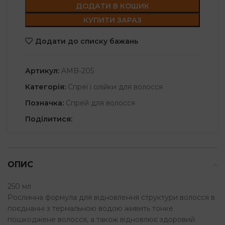
ДОДАТИ В КОШИК
КУПИТИ ЗАРАЗ
Додати до списку бажань
Артикул:
AMB-205
Категорія:
Спреї і олійки для волосся
Позначка:
Спрей для волосся
Поділитися:
ОПИС
250 мл
Рослинна формула для відновлення структури волосся в
поєднанні з термальною водою живить тонке
пошкоджене волосся, а також відновлює здоровий