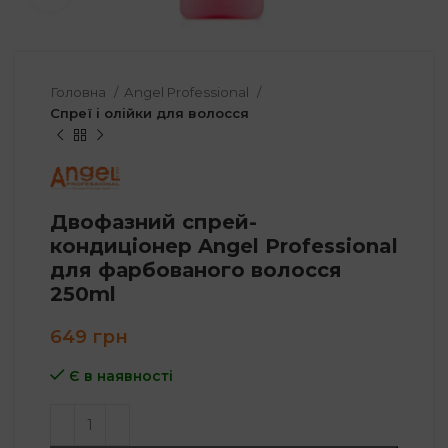
Головна
Angel Professional
Спреї і олійки для волосся
Двофазний спрей-
кондиціонер Angel Professional
для фарбованого волосся
250ml
649
грн
Є в наявності