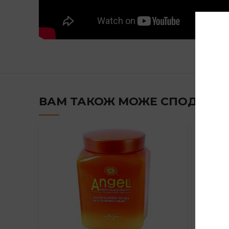
ВАМ ТАКОЖ МОЖЕ СПОДОБА
TO