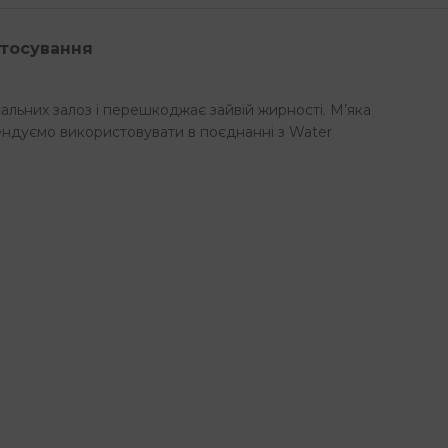
стосування
альних залоз і перешкоджає зайвій жирності. М’яка
ндуємо використовувати в поєднанні з Water