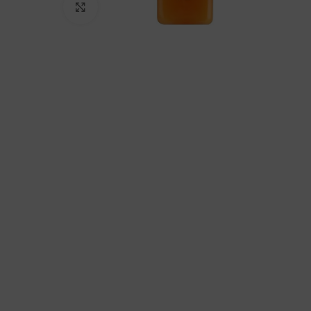
Клацніть, щоб збільшити