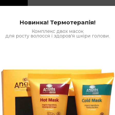
Новинка! Термотерапія!
Комплекс двох масок
для росту волосся і здоров'я шкіри голови.
ТИСЯ…
P
TOP