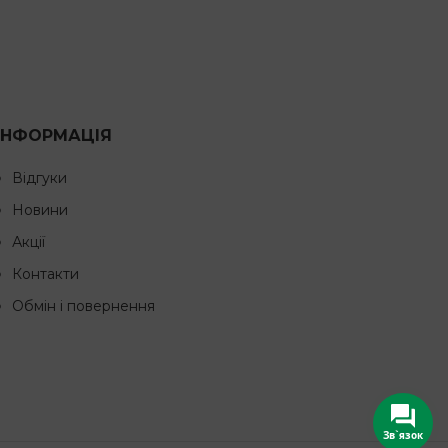
ІНФОРМАЦІЯ
Відгуки
Новини
Акції
Контакти
Обмін і повернення
Зв`язок