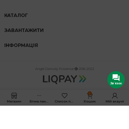
КАТАЛОГ
ЗАВАНТАЖИТИ
ІНФОРМАЦІЯ
Angel Dancoly Provence
2016-2022
Зв`язок
0
Магазин
Бічна панель
Список побажань
Кошик
Мій акаунт