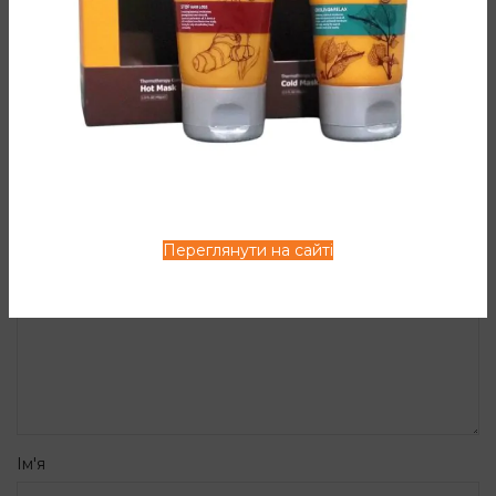
ЗАЛИШИТИ ВІДПОВІДЬ
Ваша e-mail адреса не оприлюднюватиметься.
*
Обов’язкові поля позначені
*
Коментар
Переглянути на сайті
Ім'я