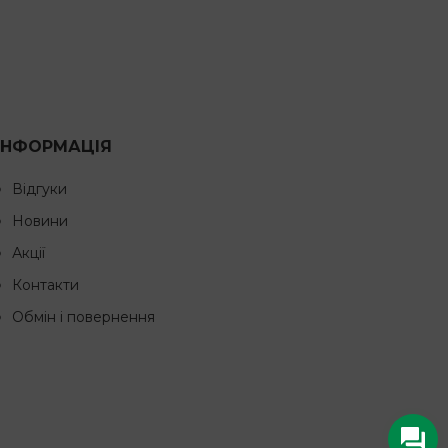
ІНФОРМАЦІЯ
Відгуки
Новини
Акції
Контакти
Обмін і повернення