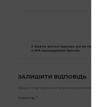
Новіші
У жовтні жителі Харкова могли познайоми
з SPA процедурами Dancoly.
ЗАЛИШИТИ ВІДПОВІДЬ
Ваша e-mail адреса не оприлюднюватиметься.
Обо
*
Коментар