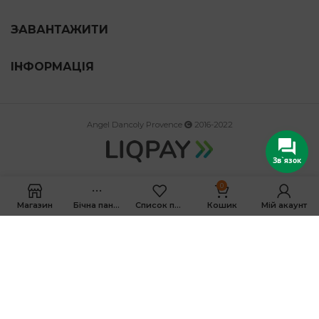
ЗАВАНТАЖИТИ
ІНФОРМАЦІЯ
Angel Dancoly Provence
2016-2022
Зв`язок
0
Магазин
Бічна панель
Список побажань
Кошик
Мій акаунт